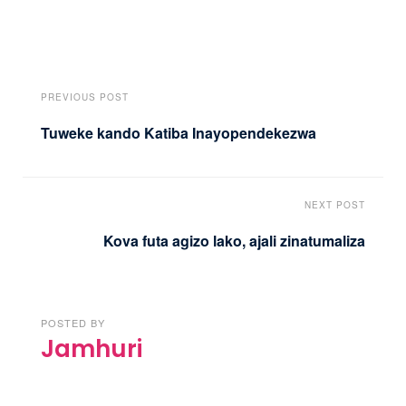
PREVIOUS POST
Tuweke kando Katiba Inayopendekezwa
NEXT POST
Kova futa agizo lako, ajali zinatumaliza
POSTED BY
Jamhuri