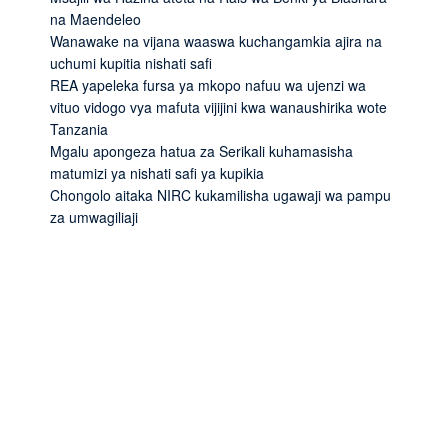
na Maendeleo
Wanawake na vijana waaswa kuchangamkia ajira na
uchumi kupitia nishati safi
REA yapeleka fursa ya mkopo nafuu wa ujenzi wa
vituo vidogo vya mafuta vijijini kwa wanaushirika wote
Tanzania
Mgalu apongeza hatua za Serikali kuhamasisha
matumizi ya nishati safi ya kupikia
Chongolo aitaka NIRC kukamilisha ugawaji wa pampu
za umwagiliaji