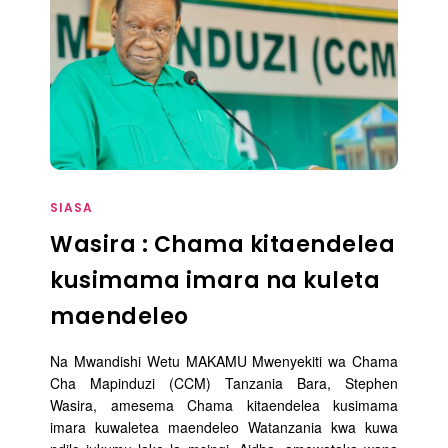
SIASA
Wasira : Chama kitaendelea
kusimama imara na kuleta
maendeleo
Na Mwandishi Wetu MAKAMU Mwenyekiti wa Chama
Cha Mapinduzi (CCM) Tanzania Bara, Stephen
Wasira, amesema Chama kitaendelea kusimama
imara kuwaletea maendeleo Watanzania kwa kuwa