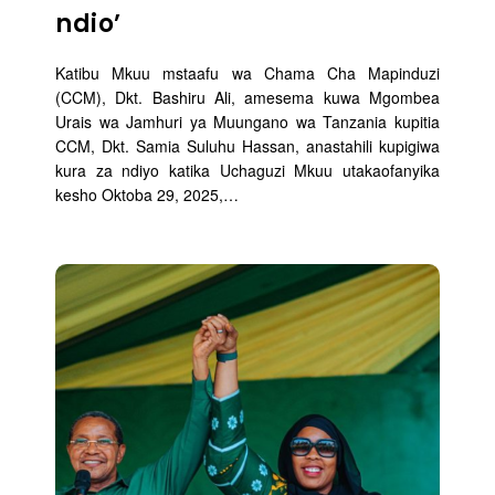
ndio’
Katibu Mkuu mstaafu wa Chama Cha Mapinduzi
(CCM), Dkt. Bashiru Ali, amesema kuwa Mgombea
Urais wa Jamhuri ya Muungano wa Tanzania kupitia
CCM, Dkt. Samia Suluhu Hassan, anastahili kupigiwa
kura za ndiyo katika Uchaguzi Mkuu utakaofanyika
kesho Oktoba 29, 2025,…