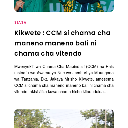
SIASA
Kikwete : CCM si chama cha
maneno maneno bali ni
chama cha vitendo
Mwenyekiti wa Chama Cha Mapinduzi (CCM) na Rais
mstaafu wa Awamu ya Nne wa Jamhuri ya Muungano
wa Tanzania, Dkt. Jakaya Mrisho Kikwete, amesema
CCM si chama cha maneno maneno bali ni chama cha
vitendo, akisisitiza kuwa chama hicho kitaendelea…