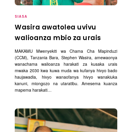
SIASA
Wasira awatolea uvivu
walioanza mbio za urais
MAKAMU Mwenyekiti wa Chama Cha Mapinduzi
(CCM), Tanzania Bara, Stephen Wasira, amewaonya
wanachama walioanza harakati za kusaka urais
mwaka 2030 kwa kuwa muda wa kufanya hivyo bado
haujawadia, hivyo wanaofanya hivyo wanakiuka
kanuni, miongozo na utaratibu. Amesema kuanza
mapema harakati…