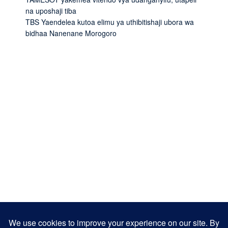
na uposhaji tiba
TBS Yaendelea kutoa elimu ya uthibitishaji ubora wa
bidhaa Nanenane Morogoro