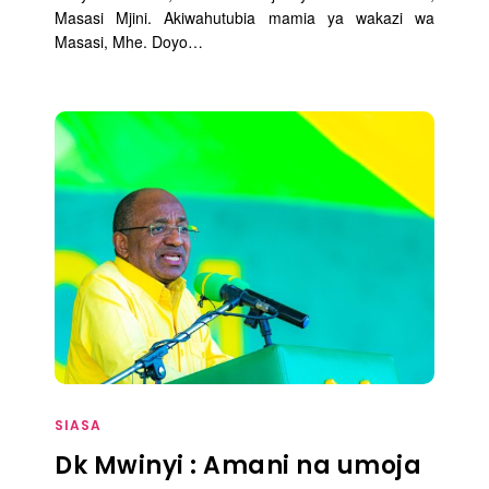
Masasi Mjini. Akiwahutubia mamia ya wakazi wa
Masasi, Mhe. Doyo…
SIASA
Dk Mwinyi : Amani na umoja