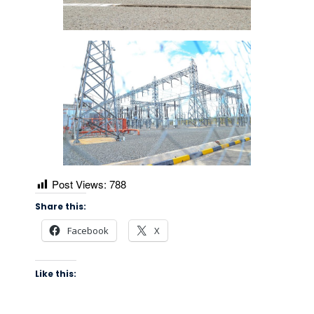
Post Views:
788
Share this:
Facebook
X
Like this: