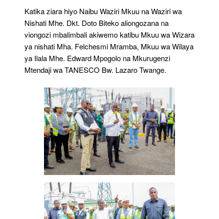
Katika ziara hiyo Naibu Waziri Mkuu na Waziri wa
Nishati Mhe. Dkt. Doto Biteko aliongozana na
viongozi mbalimbali akiwemo katibu Mkuu wa Wizara
ya nishati Mha. Felchesmi Mramba, Mkuu wa Wilaya
ya Ilala Mhe. Edward Mpogolo na Mkurugenzi
Mtendaji wa TANESCO Bw. Lazaro Twange.