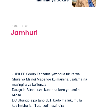
POSTED BY
Jamhuri
JUBILEE Group Tanzania yazindua ukuta wa
Shule ya Msingi Madenge kuimarisha usalama na
mazingira ya kujifunzia
Daraja la Bilioni 1.2/- kuondoa kero ya usafiri
Kilosa
DC Ubungo aipa tano JET, bado ina jukumu la
kuelimisha jamii utunzaji mazingira