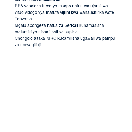
REA yapeleka fursa ya mkopo nafuu wa ujenzi wa
vituo vidogo vya mafuta vijijini kwa wanaushirika wote
Tanzania
Mgalu apongeza hatua za Serikali kuhamasisha
matumizi ya nishati safi ya kupikia
Chongolo aitaka NIRC kukamilisha ugawaji wa pampu
za umwagiliaji