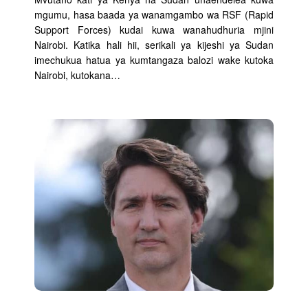
mgumu, hasa baada ya wanamgambo wa RSF (Rapid
Support Forces) kudai kuwa wanahudhuria mjini
Nairobi. Katika hali hii, serikali ya kijeshi ya Sudan
imechukua hatua ya kumtangaza balozi wake kutoka
Nairobi, kutokana…