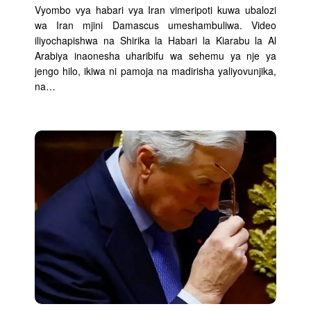
Vyombo vya habari vya Iran vimeripoti kuwa ubalozi
wa Iran mjini Damascus umeshambuliwa. Video
iliyochapishwa na Shirika la Habari la Kiarabu la Al
Arabiya inaonesha uharibifu wa sehemu ya nje ya
jengo hilo, ikiwa ni pamoja na madirisha yaliyovunjika,
na…