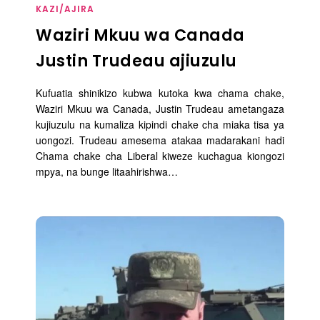
KAZI/AJIRA
Waziri Mkuu wa Canada
Justin Trudeau ajiuzulu
Kufuatia shinikizo kubwa kutoka kwa chama chake,
Waziri Mkuu wa Canada, Justin Trudeau ametangaza
kujiuzulu na kumaliza kipindi chake cha miaka tisa ya
uongozi. Trudeau amesema atakaa madarakani hadi
Chama chake cha Liberal kiweze kuchagua kiongozi
mpya, na bunge litaahirishwa…