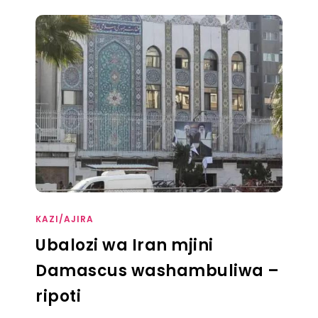
KAZI/AJIRA
Ubalozi wa Iran mjini
Damascus washambuliwa –
ripoti