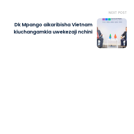
NEXT POST
Dk Mpango aikaribisha Vietnam
kiuchangamkia uwekezaji nchini