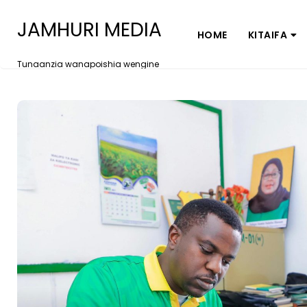
JAMHURI MEDIA
HOME
KITAIFA
Tunaanzia wanapoishia wengine