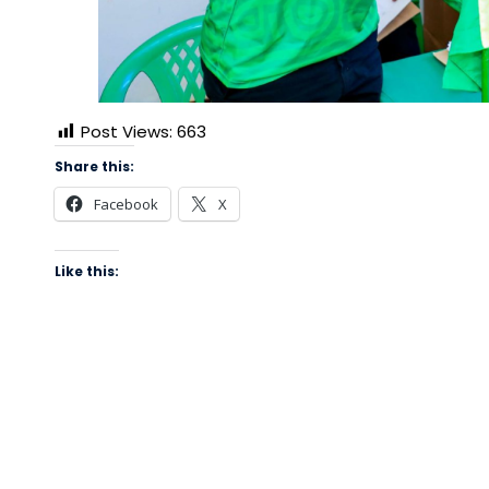
Post Views:
663
Share this:
Facebook
X
Like this: