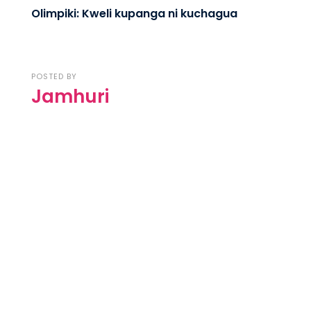
Olimpiki: Kweli kupanga ni kuchagua
POSTED BY
Jamhuri