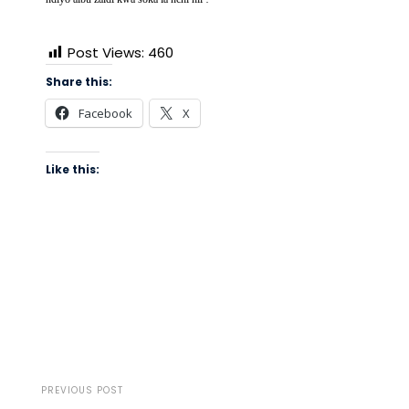
Post Views:
460
Share this:
Facebook
X
Like this:
PREVIOUS POST