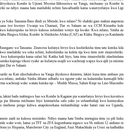
ilivyokuwa Kombe la Ujirani Mwema lililosusiwa na Yanga, michuano ya Kombe la
iki na ndiyo maana hata mashabiki nchini hawaifuatilii kama wanavyofanya kwa Ligi
 ya Soka Tanzania Bara dhidi ya Mtende, kwa mfano? Ni shabiki gani makini atapoteza
chuana iwe kwenye Uwanja wa Chamazi, Dar es Salaam au wa CCM Kirumba kule
kwa kukurupuka na hivyo kukosa ushindani wenye tija kwake. Kwa mfano, Simba au
 Klabu Bingwa Afrika, Kombe la Shirikisho Afrika (CAF) au Klabu Bingwa ya Kandanda
ungano wa Tanzania. Zinaweza kufanya hivyo kwa kushirikisha timu tatu kutoka kila
wa mashabiki wa soka nchini, kuheshimika na kuleta tija kwa timu zote zinazoshiriki.
a kukurupuka kama safari hii. Katika hali hiyo, hata timu zinazoshiriki zitashindana
tumika kujenga vikosi vyake au kufanyia usajili wa wachezaji wapya kwa ajili ya misimu
jini Dar es Salaam.
iki na Kati uliochukuliwa na Yanga iliyokuwa ikiutetea, lakini kuna timu ambazo pia
kwa mfano, ambako Simba ilibaini udhaifu wa ngome yake na kulazimika kumsajili beki
tema wachezaji wake watatu kutoka nje – Mudde Mussa, Salum Kinje na Lino Masombo
mba, lakini bado mabingwa hao wa Kombe la Kagame pia wamefanya hivyo kwa kuvutiwa
a pia ilitumia michuano hiyo kuimarisha safu yake ya ushambuliaji kwa kumnyakua
yo imeliona pengo kubwa anapokosekana mshambuliaji wake hatari raia wa Uganda,
o zaidi na kukosa msisimko. Ndiyo maana hata Simba imeingiza timu ya pili huku
ujumla wake wote, hatua ya TFF na ZFA kugombania mgawo wa Sh milioni 12 ambazo ni
elona ya Hispania, Manchester City ya England, Anzi Makachkala ya Urusi na kadhalika