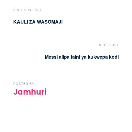
PREVIOUS POST
KAULI ZA WASOMAJI
NEXT POST
Messi alipa faini ya kukwepa kodi
POSTED BY
Jamhuri