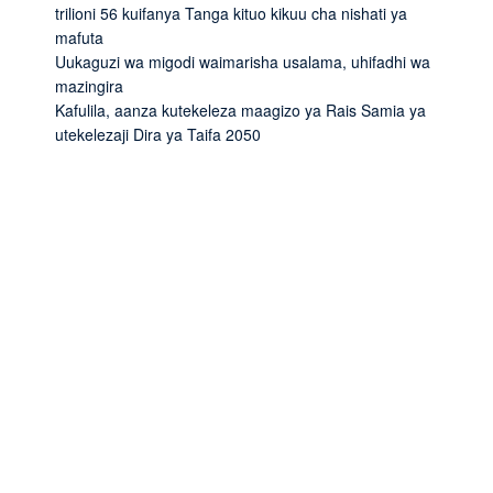
trilioni 56 kuifanya Tanga kituo kikuu cha nishati ya
mafuta
Uukaguzi wa migodi waimarisha usalama, uhifadhi wa
mazingira
Kafulila, aanza kutekeleza maagizo ya Rais Samia ya
utekelezaji Dira ya Taifa 2050