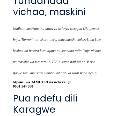
Tunaandaa
vichaa, maskini
Nadhani kutokana na dawa za kulevya kuzagaa kila pembe
hapa Tanzania ni ishara tosha inayoonesha kukosekana kwa
hekima na busara kwa vijana na kuandaa taifa lenye vichaa
na maskini wa mawazo. SOTE tukatae hali hii na sheria
ifanye kazi kunusuru mambo kuharibika zaidi hapa nchini.
Mpenzi wa JAMHURI na nchi yangu
0684 144 080
Pua ndefu dili
Karagwe