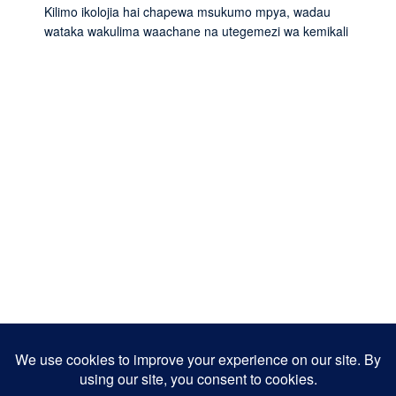
Kilimo ikolojia hai chapewa msukumo mpya, wadau
wataka wakulima waachane na utegemezi wa kemikali