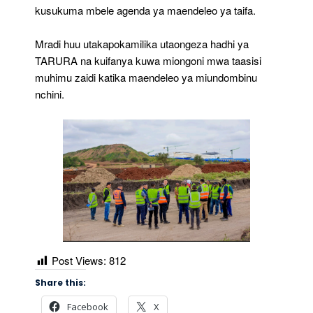
kusukuma mbele agenda ya maendeleo ya taifa.
Mradi huu utakapokamilika utaongeza hadhi ya
TARURA na kuifanya kuwa miongoni mwa taasisi
muhimu zaidi katika maendeleo ya miundombinu
nchini.
Post Views:
812
Share this:
Facebook
X