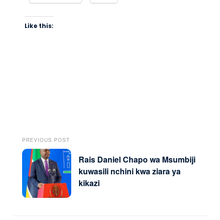
Like this:
PREVIOUS POST
Rais Daniel Chapo wa Msumbiji
kuwasili nchini kwa ziara ya
kikazi