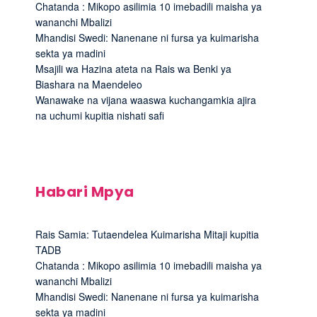
Chatanda : Mikopo asilimia 10 imebadili maisha ya
wananchi Mbalizi
Mhandisi Swedi: Nanenane ni fursa ya kuimarisha
sekta ya madini
Msajili wa Hazina ateta na Rais wa Benki ya
Biashara na Maendeleo
Wanawake na vijana waaswa kuchangamkia ajira
na uchumi kupitia nishati safi
Habari Mpya
Rais Samia: Tutaendelea Kuimarisha Mitaji kupitia
TADB
Chatanda : Mikopo asilimia 10 imebadili maisha ya
wananchi Mbalizi
Mhandisi Swedi: Nanenane ni fursa ya kuimarisha
sekta ya madini