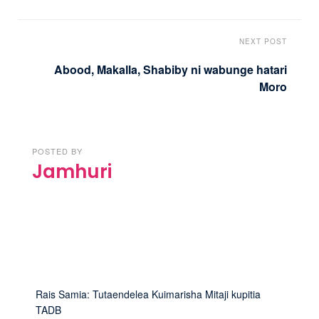
NEXT POST
Abood, Makalla, Shabiby ni wabunge hatari
Moro
POSTED BY
Jamhuri
Rais Samia: Tutaendelea Kuimarisha Mitaji kupitia
TADB