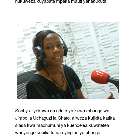
hukuweza kuyapata mpaka mauti yanakukuta.
Sophy aliyekuwa na ndoto ya kuwa mbunge wa
Jimbo la Uchaguzi la Chato, aliweza kujikita katika
siasa kwa madhumuni ya kuendelea kuwatetea
wanyonge kupitia fursa nyingine ya ubunge.