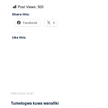
Post Views:
503
Share this:
Facebook
X
Like this:
PREVIOUS POST
Tumelogwa kuwa wanafiki