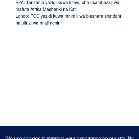
BPA: Tanzania yazidi kuwa kitovu cha usambazaji wa
mafuta Afrika Mashariki na Kati
Londo: FCC yazidi kuwa mhimili wa biashara shindani
na ulinzi wa mlaji nchini