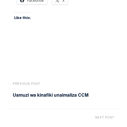
Facebook
X
Like this:
PREVIOUS POST
Uamuzi wa kinafiki unaimaliza CCM
NEXT POST