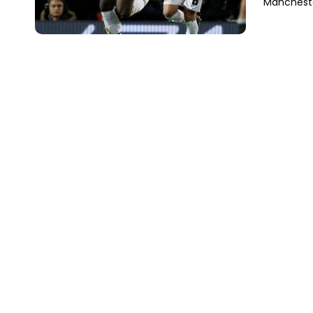
Manchest