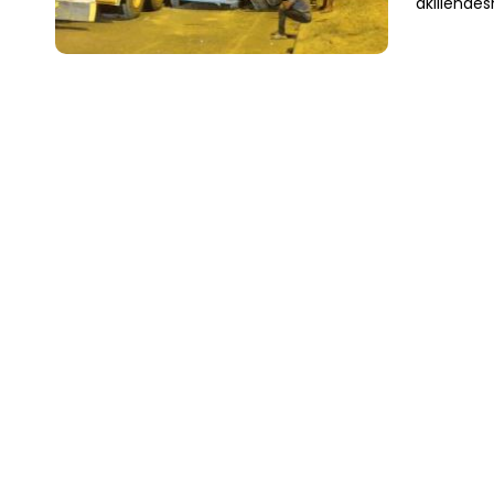
akiliende