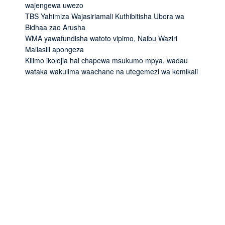
wajengewa uwezo
TBS Yahimiza Wajasiriamali Kuthibitisha Ubora wa
Bidhaa zao Arusha
WMA yawafundisha watoto vipimo, Naibu Waziri
Maliasili apongeza
Kilimo ikolojia hai chapewa msukumo mpya, wadau
wataka wakulima waachane na utegemezi wa kemikali