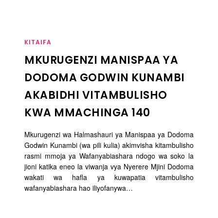
KITAIFA
MKURUGENZI MANISPAA YA
DODOMA GODWIN KUNAMBI
AKABIDHI VITAMBULISHO
KWA MMACHINGA 140
Mkurugenzi wa Halmashauri ya Manispaa ya Dodoma
Godwin Kunambi (wa pili kulia) akimvisha kitambulisho
rasmi mmoja ya Wafanyabiashara ndogo wa soko la
jioni katika eneo la viwanja vya Nyerere Mjini Dodoma
wakati wa hafla ya kuwapatia vitambulisho
wafanyabiashara hao iliyofanywa…