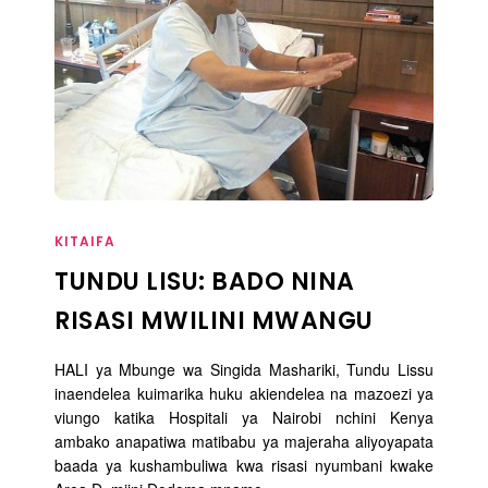
KITAIFA
TUNDU LISU: BADO NINA
RISASI MWILINI MWANGU
HALI ya Mbunge wa Singida Mashariki, Tundu Lissu
inaendelea kuimarika huku akiendelea na mazoezi ya
viungo katika Hospitali ya Nairobi nchini Kenya
ambako anapatiwa matibabu ya majeraha aliyoyapata
baada ya kushambuliwa kwa risasi nyumbani kwake