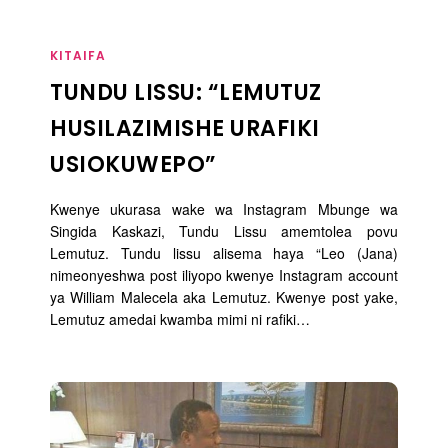
KITAIFA
TUNDU LISSU: “LEMUTUZ
HUSILAZIMISHE URAFIKI
USIOKUWEPO”
Kwenye ukurasa wake wa Instagram Mbunge wa
Singida Kaskazi, Tundu Lissu amemtolea povu
Lemutuz. Tundu lissu alisema haya “Leo (Jana)
nimeonyeshwa post iliyopo kwenye Instagram account
ya William Malecela aka Lemutuz. Kwenye post yake,
Lemutuz amedai kwamba mimi ni rafiki…