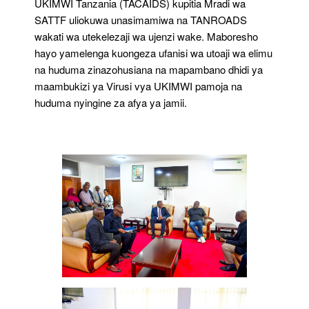
UKIMWI Tanzania (TACAIDS) kupitia Mradi wa
SATTF uliokuwa unasimamiwa na TANROADS
wakati wa utekelezaji wa ujenzi wake. Maboresho
hayo yamelenga kuongeza ufanisi wa utoaji wa elimu
na huduma zinazohusiana na mapambano dhidi ya
maambukizi ya Virusi vya UKIMWI pamoja na
huduma nyingine za afya ya jamii.