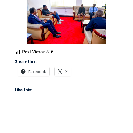
Post Views:
816
Share this:
Facebook
X
Like this: