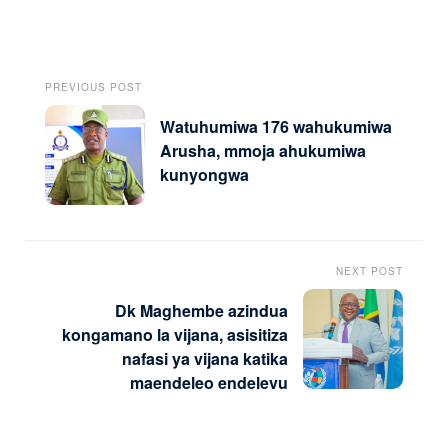
PREVIOUS POST
Watuhumiwa 176 wahukumiwa
Arusha, mmoja ahukumiwa
kunyongwa
NEXT POST
Dk Maghembe azindua
kongamano la vijana, asisitiza
nafasi ya vijana katika
maendeleo endelevu