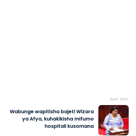
NEXT POST
Wabunge wapitisha bajeti Wizara
ya Afya, kuhakikisha mifumo
hospitali kusomana