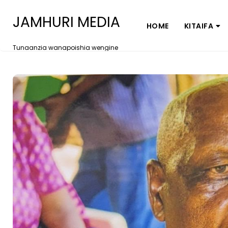
JAMHURI MEDIA
HOME
KITAIFA
Tunaanzia wanapoishia wengine