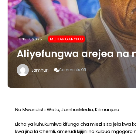
MCHANGANYIKO
JUNE 3, 2025
Aliyefungwa arejea na
On
Jamhuri
Comments Off
Aliyefungwa
Arejea
Na
Mgogoro
Mpya
Na Mwandishi Wetu, JamhuriMedia, Kilimanjaro
Licha ya kuhukumiwa kifungo cha miezi sita jela kwa k
kwa jina la Chemli, amerudi kijijini na kuibua mgogor