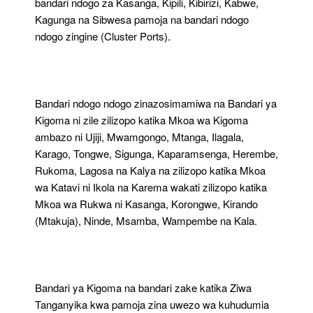
bandari ndogo za Kasanga, Kipili, Kibirizi, Kabwe,
Kagunga na Sibwesa pamoja na bandari ndogo
ndogo zingine (Cluster Ports).
Bandari ndogo ndogo zinazosimamiwa na Bandari ya
Kigoma ni zile zilizopo katika Mkoa wa Kigoma
ambazo ni Ujiji, Mwamgongo, Mtanga, Ilagala,
Karago, Tongwe, Sigunga, Kaparamsenga, Herembe,
Rukoma, Lagosa na Kalya na zilizopo katika Mkoa
wa Katavi ni Ikola na Karema wakati zilizopo katika
Mkoa wa Rukwa ni Kasanga, Korongwe, Kirando
(Mtakuja), Ninde, Msamba, Wampembe na Kala.
Bandari ya Kigoma na bandari zake katika Ziwa
Tanganyika kwa pamoja zina uwezo wa kuhudumia