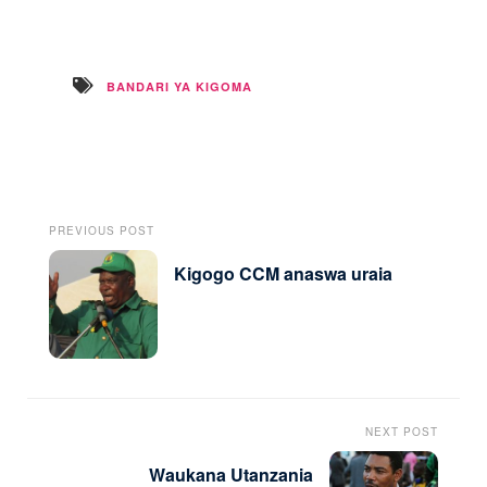
BANDARI YA KIGOMA
PREVIOUS POST
Kigogo CCM anaswa uraia
NEXT POST
Waukana Utanzania