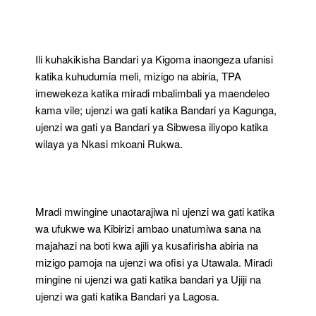
Ili kuhakikisha Bandari ya Kigoma inaongeza ufanisi
katika kuhudumia meli, mizigo na abiria, TPA
imewekeza katika miradi mbalimbali ya maendeleo
kama vile; ujenzi wa gati katika Bandari ya Kagunga,
ujenzi wa gati ya Bandari ya Sibwesa iliyopo katika
wilaya ya Nkasi mkoani Rukwa.
Mradi mwingine unaotarajiwa ni ujenzi wa gati katika
wa ufukwe wa Kibirizi ambao unatumiwa sana na
majahazi na boti kwa ajili ya kusafirisha abiria na
mizigo pamoja na ujenzi wa ofisi ya Utawala. Miradi
mingine ni ujenzi wa gati katika bandari ya Ujiji na
ujenzi wa gati katika Bandari ya Lagosa.