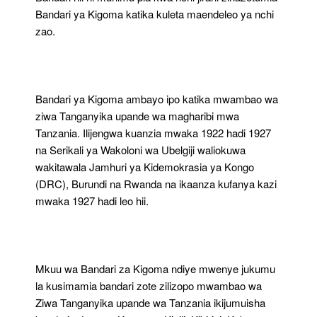
Bandari ya Kigoma katika kuleta maendeleo ya nchi
zao.
Bandari ya Kigoma ambayo ipo katika mwambao wa
ziwa Tanganyika upande wa magharibi mwa
Tanzania. Ilijengwa kuanzia mwaka 1922 hadi 1927
na Serikali ya Wakoloni wa Ubelgiji waliokuwa
wakitawala Jamhuri ya Kidemokrasia ya Kongo
(DRC), Burundi na Rwanda na ikaanza kufanya kazi
mwaka 1927 hadi leo hii.
Mkuu wa Bandari za Kigoma ndiye mwenye jukumu
la kusimamia bandari zote zilizopo mwambao wa
Ziwa Tanganyika upande wa Tanzania ikijumuisha