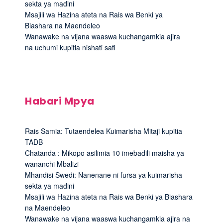
sekta ya madini
Msajili wa Hazina ateta na Rais wa Benki ya
Biashara na Maendeleo
Wanawake na vijana waaswa kuchangamkia ajira
na uchumi kupitia nishati safi
Habari Mpya
Rais Samia: Tutaendelea Kuimarisha Mitaji kupitia
TADB
Chatanda : Mikopo asilimia 10 imebadili maisha ya
wananchi Mbalizi
Mhandisi Swedi: Nanenane ni fursa ya kuimarisha
sekta ya madini
Msajili wa Hazina ateta na Rais wa Benki ya Biashara
na Maendeleo
Wanawake na vijana waaswa kuchangamkia ajira na