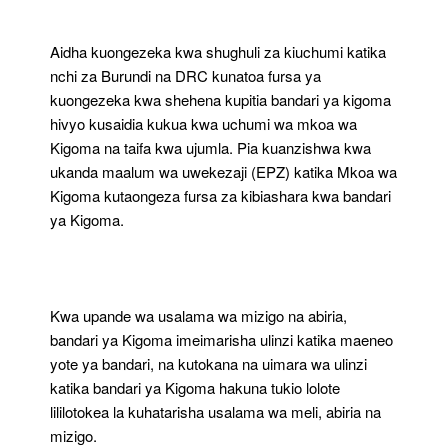
Aidha kuongezeka kwa shughuli za kiuchumi katika
nchi za Burundi na DRC kunatoa fursa ya
kuongezeka kwa shehena kupitia bandari ya kigoma
hivyo kusaidia kukua kwa uchumi wa mkoa wa
Kigoma na taifa kwa ujumla. Pia kuanzishwa kwa
ukanda maalum wa uwekezaji (EPZ) katika Mkoa wa
Kigoma kutaongeza fursa za kibiashara kwa bandari
ya Kigoma.
Kwa upande wa usalama wa mizigo na abiria,
bandari ya Kigoma imeimarisha ulinzi katika maeneo
yote ya bandari, na kutokana na uimara wa ulinzi
katika bandari ya Kigoma hakuna tukio lolote
lililotokea la kuhatarisha usalama wa meli, abiria na
mizigo.