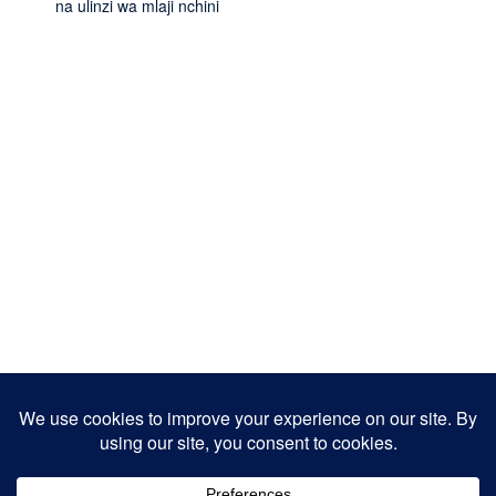
na ulinzi wa mlaji nchini