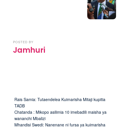
POSTED BY
Jamhuri
Rais Samia: Tutaendelea Kuimarisha Mitaji kupitia
TADB
Chatanda : Mikopo asilimia 10 imebadili maisha ya
wananchi Mbalizi
Mhandisi Swedi: Nanenane ni fursa ya kuimarisha