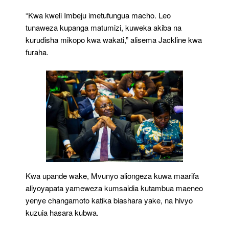
“Kwa kweli Imbeju imetufungua macho. Leo
tunaweza kupanga matumizi, kuweka akiba na
kurudisha mikopo kwa wakati,” alisema Jackline kwa
furaha.
Kwa upande wake, Mvunyo aliongeza kuwa maarifa
aliyoyapata yameweza kumsaidia kutambua maeneo
yenye changamoto katika biashara yake, na hivyo
kuzuia hasara kubwa.