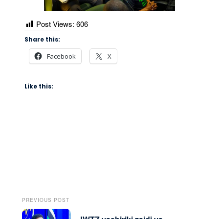
Post Views:
606
Share this:
Facebook
X
Like this:
PREVIOUS POST