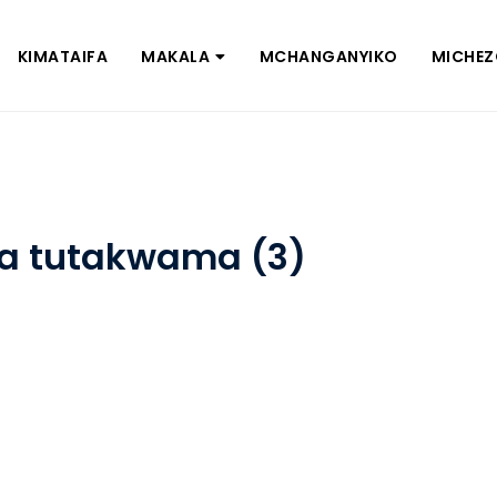
KIMATAIFA
MAKALA
MCHANGANYIKO
MICHE
nia tutakwama (3)