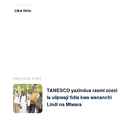
Like this:
PREVIOUS POST
TANESCO yazindua rasmi zoezi
la ulipwaji fidia kwa wananchi
Lindi na Mtwara