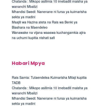
Chatanda : Mikopo asilimia 10 imebadili maisha ya
wananchi Mbalizi
Mhandisi Swedi: Nanenane ni fursa ya kuimarisha
sekta ya madini
Msajili wa Hazina ateta na Rais wa Benki ya
Biashara na Maendeleo
Wanawake na vijana waaswa kuchangamkia ajira
na uchumi kupitia nishati safi
Habari Mpya
Rais Samia: Tutaendelea Kuimarisha Mitaji kupitia
TADB
Chatanda : Mikopo asilimia 10 imebadili maisha ya
wananchi Mbalizi
Mhandisi Swedi: Nanenane ni fursa ya kuimarisha
sekta ya madini