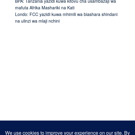
BPA: Tanzania yazidi kuwa kitovu cha usambazaji wa
mafuta Afrika Mashariki na Kati
Londo: FCC yazidi kuwa mhimili wa biashara shindani
na ulinzi wa mlaji nchini