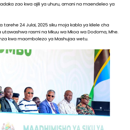
adaka zao kwa ajili ya uhuru, amani na maendeleo ya
tarehe 24 Julai, 2025 siku moja kabla ya kilele cha
 utawashwa rasmi na Mkuu wa Mkoa wa Dodoma, Mhe.
uanza kwa maombolezo ya Mashujaa wetu.