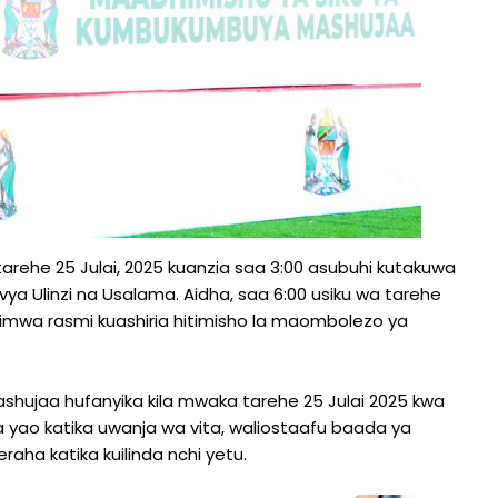
rehe 25 Julai, 2025 kuanzia saa 3:00 asubuhi kutakuwa
vya Ulinzi na Usalama. Aidha, saa 6:00 usiku wa tarehe
wa rasmi kuashiria hitimisho la maombolezo ya
shujaa hufanyika kila mwaka tarehe 25 Julai 2025 kwa
yao katika uwanja wa vita, waliostaafu baada ya
raha katika kuilinda nchi yetu.