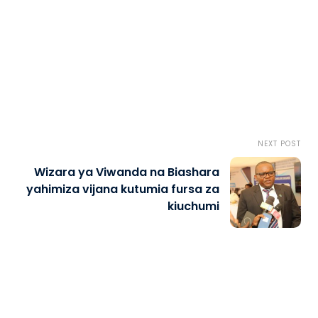
NEXT POST
Wizara ya Viwanda na Biashara
yahimiza vijana kutumia fursa za
kiuchumi