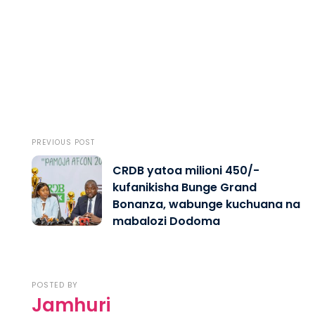
PREVIOUS POST
CRDB yatoa milioni 450/-
kufanikisha Bunge Grand
Bonanza, wabunge kuchuana na
mabalozi Dodoma
POSTED BY
Jamhuri