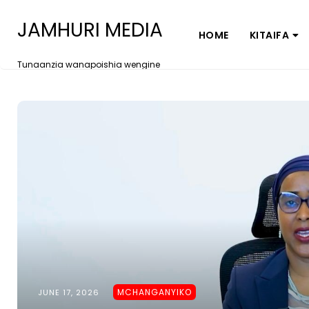
JAMHURI MEDIA
HOME
KITAIFA
Tunaanzia wanapoishia wengine
MCHANGANYIKO
JUNE 17, 2026