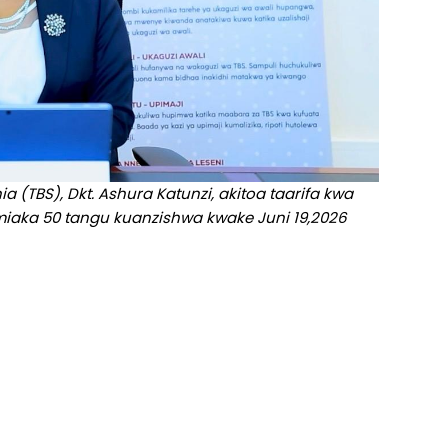
 (TBS), Dkt. Ashura Katunzi, akitoa taarifa kwa
aka 50 tangu kuanzishwa kwake Juni 19,2026