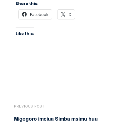
Share this:
Facebook
X
Like this:
PREVIOUS POST
Migogoro imeiua Simba msimu huu