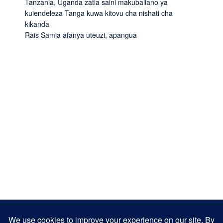
Tanzania, Uganda zatia saini makubaliano ya
kuiendeleza Tanga kuwa kitovu cha nishati cha
kikanda
Rais Samia afanya uteuzi, apangua