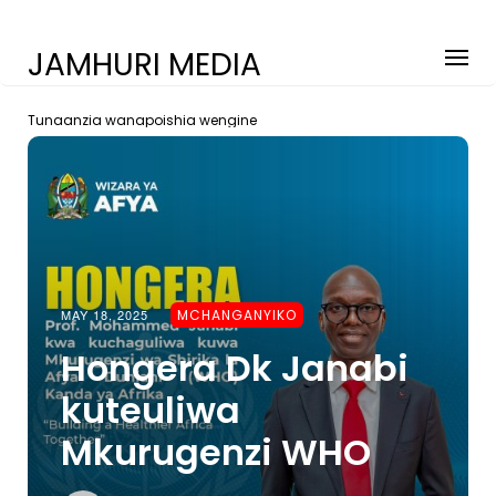
JAMHURI MEDIA
Tunaanzia wanapoishia wengine
MAY 18, 2025
MCHANGANYIKO
Hongera Dk Janabi
kuteuliwa
Mkurugenzi WHO