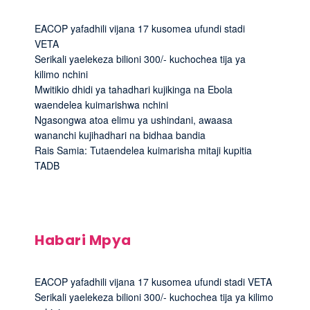
EACOP yafadhili vijana 17 kusomea ufundi stadi
VETA
Serikali yaelekeza bilioni 300/- kuchochea tija ya
kilimo nchini
Mwitikio dhidi ya tahadhari kujikinga na Ebola
waendelea kuimarishwa nchini
Ngasongwa atoa elimu ya ushindani, awaasa
wananchi kujihadhari na bidhaa bandia
Rais Samia: Tutaendelea kuimarisha mitaji kupitia
TADB
Habari Mpya
EACOP yafadhili vijana 17 kusomea ufundi stadi VETA
Serikali yaelekeza bilioni 300/- kuchochea tija ya kilimo