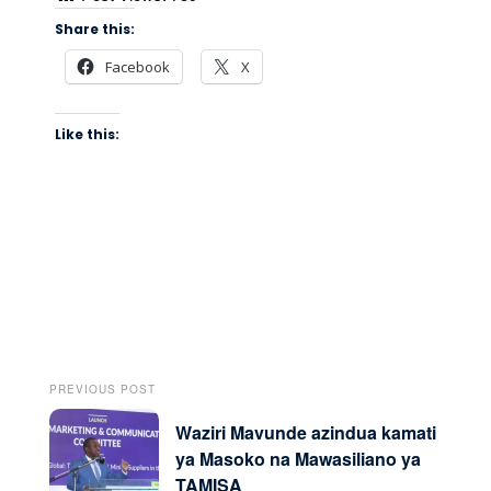
Share this:
Facebook
X
Like this:
PREVIOUS POST
Waziri Mavunde azindua kamati
ya Masoko na Mawasiliano ya
TAMISA