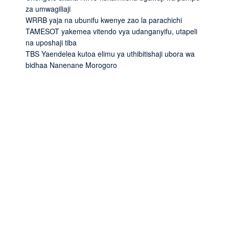
za umwagiliaji
WRRB yaja na ubunifu kwenye zao la parachichi
TAMESOT yakemea vitendo vya udanganyifu, utapeli
na uposhaji tiba
TBS Yaendelea kutoa elimu ya uthibitishaji ubora wa
bidhaa Nanenane Morogoro