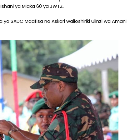
ishani ya Miaka 60 ya JWTZ.
ya SADC Maafisa na Askari walioshiriki Ulinzi wa Amani