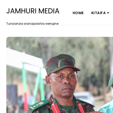
JAMHURI MEDIA
HOME
KITAIFA
Tunaanzia wanapoishia wengine