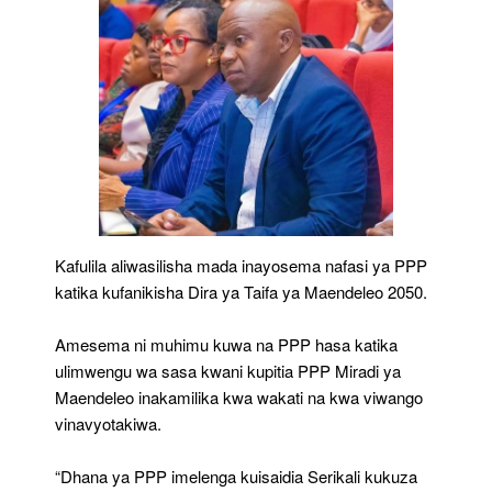
Kafulila aliwasilisha mada inayosema nafasi ya PPP
katika kufanikisha Dira ya Taifa ya Maendeleo 2050.
Amesema ni muhimu kuwa na PPP hasa katika
ulimwengu wa sasa kwani kupitia PPP Miradi ya
Maendeleo inakamilika kwa wakati na kwa viwango
vinavyotakiwa.
“Dhana ya PPP imelenga kuisaidia Serikali kukuza