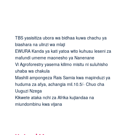
TBS yasisitiza ubora wa bidhaa kuwa chachu ya
biashara na ulinzi wa mlaji
EWURA Kanda ya kati yatoa wito kuhusu leseni za
mafundi umeme maonesho ya Nanenane
Vi Agroforestry yasema kilimo misitu ni suluhisho
uhaba wa chakula
Mashili ampongeza Rais Samia kwa mapinduzi ya
huduma za afya, achangia mil.10.5/- Chuo cha
Uuguzi Nzega
Kikwete ataka nchi za Afrika kujiandaa na
miundombinu kwa vijana