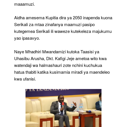
maaamuzi.
Aidha amesema Kupitia dira ya 2050 inapenda kuona
Serikali za mtaa zinafanya maamuzi pasipo
kutegemea Serikali ili waweze kutekeleza majukumu
yao ipasavyo.
Naye Mhadhiri Mwandamizi kutoka Taasisi ya
Uhasibu Arusha, Dkt. Kafigi Jeje ametoa wito kwa
watendaji wa halmashauri zote nchini kuchukua
hatua thabiti katika kusimamia miradi ya maendeleo
kwa ufanisi.