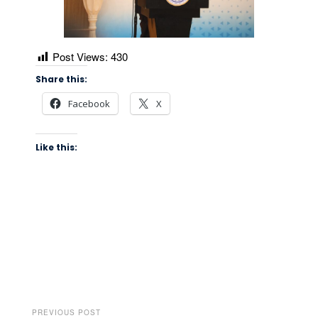
Post Views:
430
Share this:
Facebook
X
Like this:
PREVIOUS POST