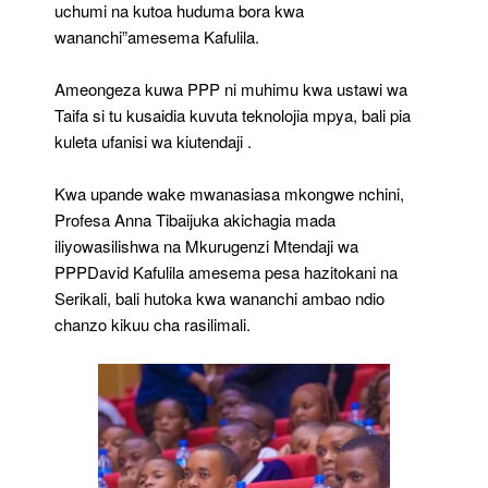
uchumi na kutoa huduma bora kwa
wananchi”amesema Kafulila.
Ameongeza kuwa PPP ni muhimu kwa ustawi wa
Taifa si tu kusaidia kuvuta teknolojia mpya, bali pia
kuleta ufanisi wa kiutendaji .
Kwa upande wake mwanasiasa mkongwe nchini,
Profesa Anna Tibaijuka akichagia mada
iliyowasilishwa na Mkurugenzi Mtendaji wa
PPPDavid Kafulila amesema pesa hazitokani na
Serikali, bali hutoka kwa wananchi ambao ndio
chanzo kikuu cha rasilimali.