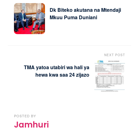
Dk Biteko akutana na Mtendaji
Mkuu Puma Duniani
NEXT POST
TMA yatoa utabiri wa hali ya
hewa kwa saa 24 zijazo
POSTED BY
Jamhuri