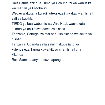
Rais Samia azindua Tume ya Uchunguzi wa wahusika
wa matuki ya Oktoba 29
Wadau wakutana kujadili utekelezaji mkakati wa nishati
safi ya kupikia
TIRDO yaibua wabunifu wa Afro Heal, wachakata
mimea ya asili kuwa dawa za kisasa
Tanzania, Senegal zaimarisha ushirikiano wa sekta ya
nishati
Tanzania, Uganda zatia saini makubaliano ya
kuiendeleza Tanga kuwa kitovu cha nishati cha
kikanda
Rais Samia afanya uteuzi, apangua