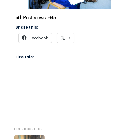
Post Views:
645
Share this:
Facebook
X
Like this:
PREVIOUS POST