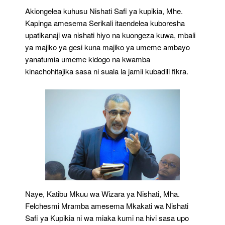
Akiongelea kuhusu Nishati Safi ya kupikia, Mhe.
Kapinga amesema Serikali itaendelea kuboresha
upatikanaji wa nishati hiyo na kuongeza kuwa, mbali
ya majiko ya gesi kuna majiko ya umeme ambayo
yanatumia umeme kidogo na kwamba
kinachohitajika sasa ni suala la jamii kubadili fikra.
Naye, Katibu Mkuu wa Wizara ya Nishati, Mha.
Felchesmi Mramba amesema Mkakati wa Nishati
Safi ya Kupikia ni wa miaka kumi na hivi sasa upo