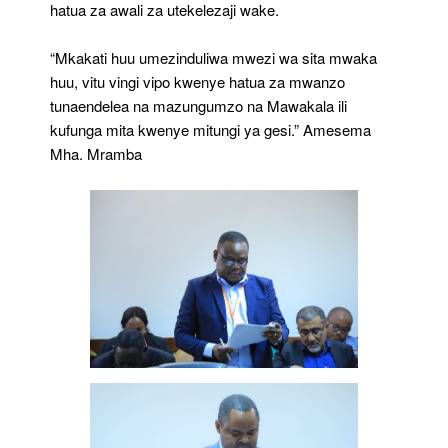
hatua za awali za utekelezaji wake.
“Mkakati huu umezinduliwa mwezi wa sita mwaka
huu, vitu vingi vipo kwenye hatua za mwanzo
tunaendelea na mazungumzo na Mawakala ili
kufunga mita kwenye mitungi ya gesi.” Amesema
Mha. Mramba