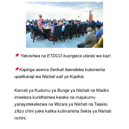
Nishati
Yakoshwa na ETDCO kuongeza ufanisi wa kazi
Kapinga asema Serikali itaendelea kuboresha
upatikanaji wa Nishati safi ya Kupikia
Kamati ya Kudumu ya Bunge ya Nishati na Madini
imeeleza kuridhishwa kwake na majukumu
yanayotekelezwa na Wizara ya Nishati na Taasisi
zilizo chini yake katika kuiimarisha Sekta ya Nishati
nchini.