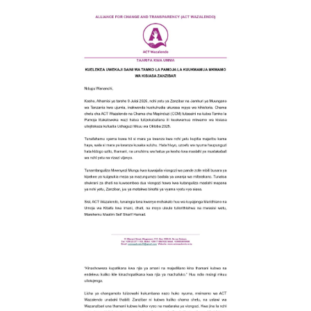
Kihstoria