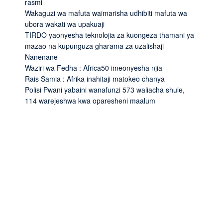
rasmi
Wakaguzi wa mafuta waimarisha udhibiti mafuta wa
ubora wakati wa upakuaji
TIRDO yaonyesha teknolojia za kuongeza thamani ya
mazao na kupunguza gharama za uzalishaji
Nanenane
Waziri wa Fedha : Africa50 imeonyesha njia
Rais Samia : Afrika inahitaji matokeo chanya
Polisi Pwani yabaini wanafunzi 573 waliacha shule,
114 warejeshwa kwa oparesheni maalum