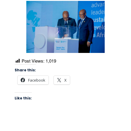
Post Views:
1,019
Share this:
Facebook
X
Like this: