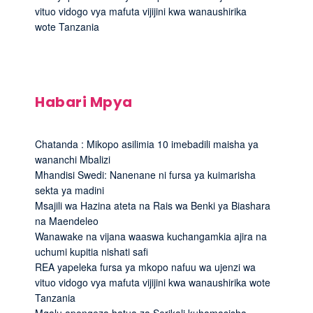
vituo vidogo vya mafuta vijijini kwa wanaushirika
wote Tanzania
Habari Mpya
Chatanda : Mikopo asilimia 10 imebadili maisha ya
wananchi Mbalizi
Mhandisi Swedi: Nanenane ni fursa ya kuimarisha
sekta ya madini
Msajili wa Hazina ateta na Rais wa Benki ya Biashara
na Maendeleo
Wanawake na vijana waaswa kuchangamkia ajira na
uchumi kupitia nishati safi
REA yapeleka fursa ya mkopo nafuu wa ujenzi wa
vituo vidogo vya mafuta vijijini kwa wanaushirika wote
Tanzania