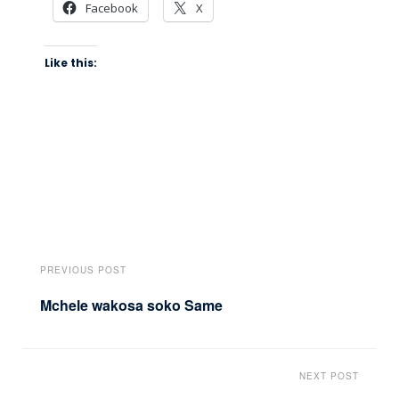
Facebook
X
Like this:
PREVIOUS POST
Mchele wakosa soko Same
NEXT POST