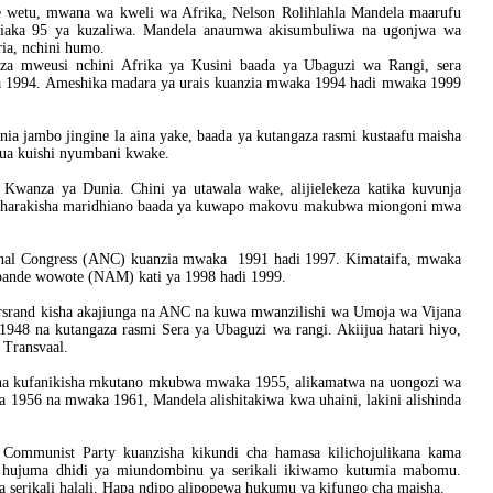
e wetu, mwana wa kweli wa Afrika, Nelson Rolihlahla Mandela maarufu
 miaka 95 ya kuzaliwa. Mandela anaumwa akisumbuliwa na ugonjwa wa
ria, nchini humo.
za mweusi nchini Afrika ya Kusini baada ya Ubaguzi wa Rangi, sera
ka 1994. Ameshika madara ya urais kuanzia mwaka 1994 hadi mwaka 1999
nia jambo jingine la aina yake, baada ya kutangaza rasmi kustaafu maisha
amua kuishi nyumbani kwake.
 Kwanza ya Dunia. Chini ya utawala wake, alijielekeza katika kuvunja
 kuharakisha maridhiano baada ya kuwapo makovu makubwa miongoni mwa
onal Congress (ANC) kuanzia mwaka 1991 hadi 1997. Kimataifa, mwaka
pande wowote (NAM) kati ya 1998 hadi 1999.
ersrand kisha akajiunga na ANC na kuwa mwanzilishi wa Umoja wa Vijana
948 na kutangaza rasmi Sera ya Ubaguzi wa rangi. Akiijua hatari hiyo,
Transvaal.
o na kufanikisha mkutano mkubwa mwaka 1955, alikamatwa na uongozi wa
a 1956 na mwaka 1961, Mandela alishitakiwa kwa uhaini, lakini alishinda
n Communist Party kuanzisha kikundi cha hamasa kilichojulikana kama
 hujuma dhidi ya miundombinu ya serikali ikiwamo kutumia mabomu.
erikali halali. Hapa ndipo alipopewa hukumu ya kifungo cha maisha.