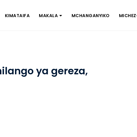
KIMATAIFA
MAKALA
MCHANGANYIKO
MICHE
ilango ya gereza,