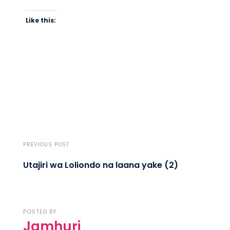
Like this:
PREVIOUS POST
Utajiri wa Loliondo na laana yake (2)
POSTED BY
Jamhuri