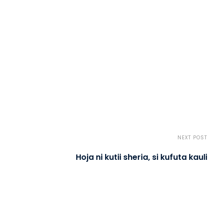
NEXT POST
Hoja ni kutii sheria, si kufuta kauli