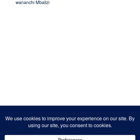
wananchi Mbalizi