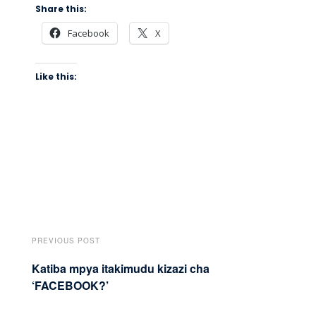
Share this:
Facebook
X
Like this:
PREVIOUS POST
Katiba mpya itakimudu kizazi cha
‘FACEBOOK?’