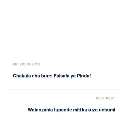
PREVIOUS POST
Chakula cha bure: Falsafa ya Pinda!
NEXT POST
Watanzania tupande miti kukuza uchumi