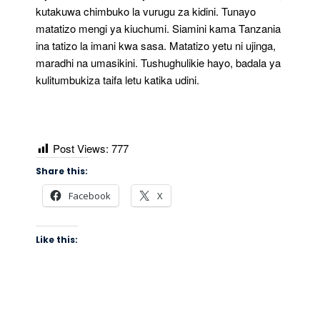
kutakuwa chimbuko la vurugu za kidini. Tunayo
matatizo mengi ya kiuchumi. Siamini kama Tanzania
ina tatizo la imani kwa sasa. Matatizo yetu ni ujinga,
maradhi na umasikini. Tushughulikie hayo, badala ya
kulitumbukiza taifa letu katika udini.
Post Views:
777
Share this:
Facebook
X
Like this: