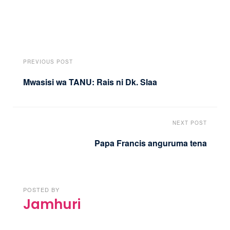
PREVIOUS POST
Mwasisi wa TANU: Rais ni Dk. Slaa
NEXT POST
Papa Francis anguruma tena
POSTED BY
Jamhuri