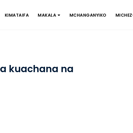
KIMATAIFA
MAKALA
MCHANGANYIKO
MICHE
ka kuachana na