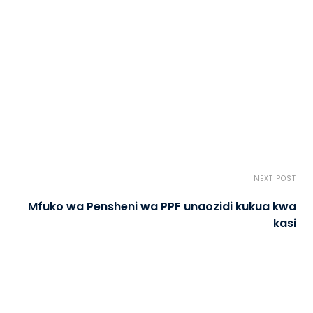
NEXT POST
Mfuko wa Pensheni wa PPF unaozidi kukua kwa
kasi