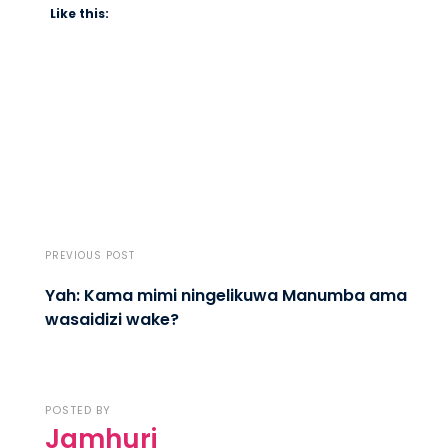
Like this:
PREVIOUS POST
Yah: Kama mimi ningelikuwa Manumba ama
wasaidizi wake?
POSTED BY
Jamhuri