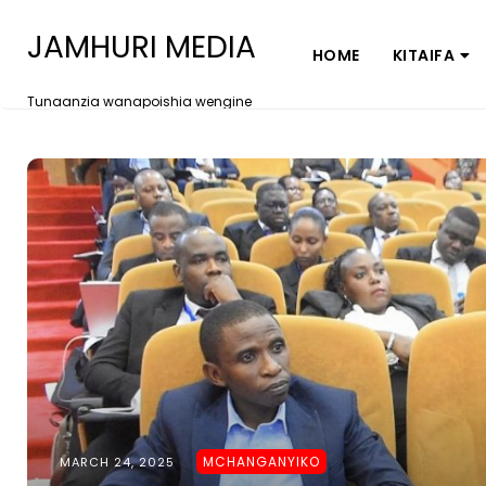
JAMHURI MEDIA
HOME
KITAIFA
Tunaanzia wanapoishia wengine
MCHANGANYIKO
MARCH 24, 2025