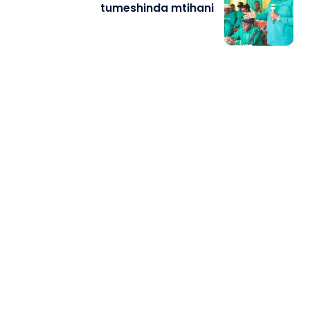
tumeshinda mtihani