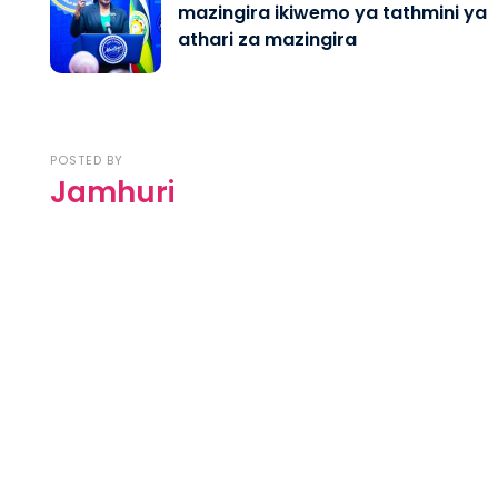
mazingira ikiwemo ya tathmini ya
athari za mazingira
POSTED BY
Jamhuri