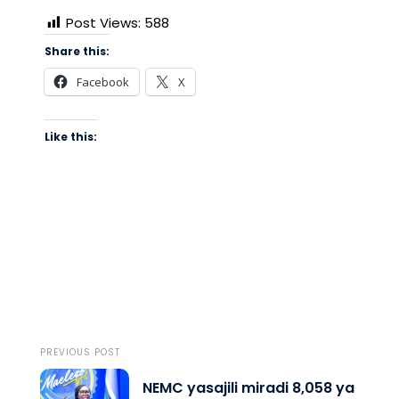
Post Views:
588
Share this:
Facebook
X
Like this:
PREVIOUS POST
NEMC yasajili miradi 8,058 ya