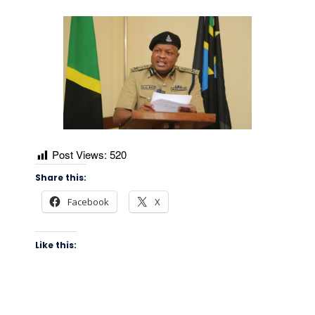
Post Views:
520
Share this:
Facebook
X
Like this: