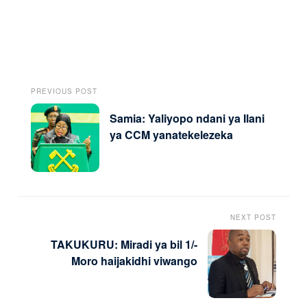
PREVIOUS POST
Samia: Yaliyopo ndani ya Ilani
ya CCM yanatekelezeka
NEXT POST
TAKUKURU: Miradi ya bil 1/-
Moro haijakidhi viwango