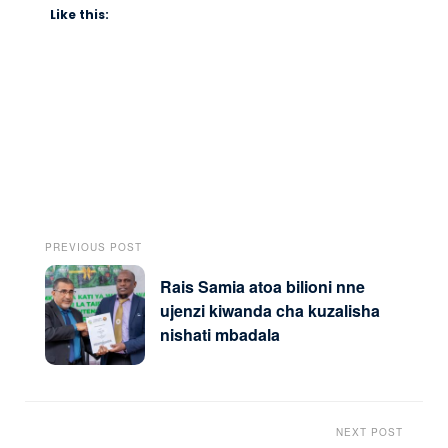
Like this:
PREVIOUS POST
Rais Samia atoa bilioni nne
ujenzi kiwanda cha kuzalisha
nishati mbadala
NEXT POST