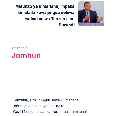
Mafunzo ya uimarishaji mpaka
kimataifa kuwajengea uelewa
wataalam wa Tanzania na
Burundi
POSTED BY
Jamhuri
Tanzania, UNEP mguu sawa kuimarisha
ushirikiano hifadhi ya mazingira
Waziri Ndejembi aanza ziara maalum mkoani