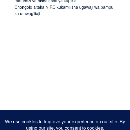
matumizi ya nishati safi ya kupikia
Chongolo aitaka NIRC kukamilisha ugawaji wa pampu
za umwagiliaji