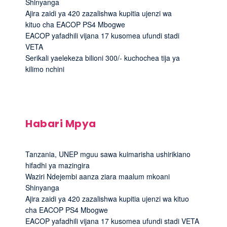
Shinyanga
Ajira zaidi ya 420 zazalishwa kupitia ujenzi wa
kituo cha EACOP PS4 Mbogwe
EACOP yafadhili vijana 17 kusomea ufundi stadi
VETA
Serikali yaelekeza bilioni 300/- kuchochea tija ya
kilimo nchini
Habari Mpya
Tanzania, UNEP mguu sawa kuimarisha ushirikiano
hifadhi ya mazingira
Waziri Ndejembi aanza ziara maalum mkoani
Shinyanga
Ajira zaidi ya 420 zazalishwa kupitia ujenzi wa kituo
cha EACOP PS4 Mbogwe
EACOP yafadhili vijana 17 kusomea ufundi stadi VETA