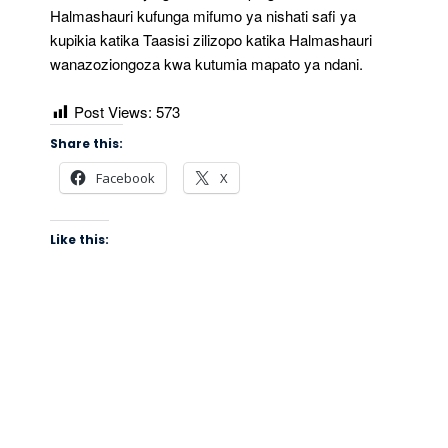
Halmashauri kufunga mifumo ya nishati safi ya
kupikia katika Taasisi zilizopo katika Halmashauri
wanazoziongoza kwa kutumia mapato ya ndani.
Post Views:
573
Share this:
Facebook
X
Like this: