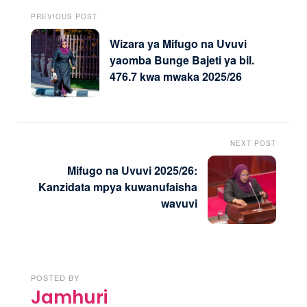
PREVIOUS POST
Wizara ya Mifugo na Uvuvi
yaomba Bunge Bajeti ya bil.
476.7 kwa mwaka 2025/26
NEXT POST
Mifugo na Uvuvi 2025/26:
Kanzidata mpya kuwanufaisha
wavuvi
POSTED BY
Jamhuri