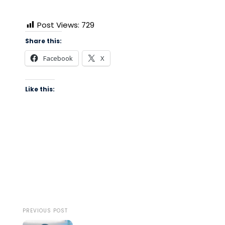
Post Views:
729
Share this:
Facebook
X
Like this:
PREVIOUS POST