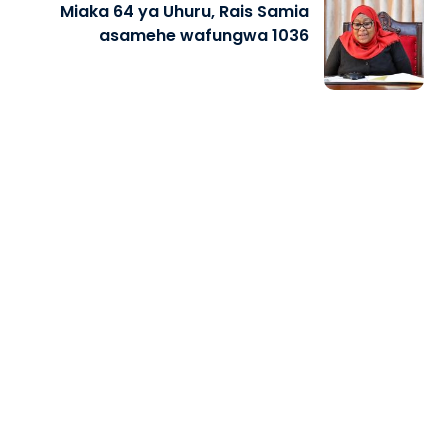
Miaka 64 ya Uhuru, Rais Samia
asamehe wafungwa 1036