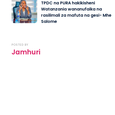
TPDC na PURA hakikisheni
Watanzania wananufaika na
rasilimali za mafuta na gesi- Mhe
Salome
POSTED BY
Jamhuri