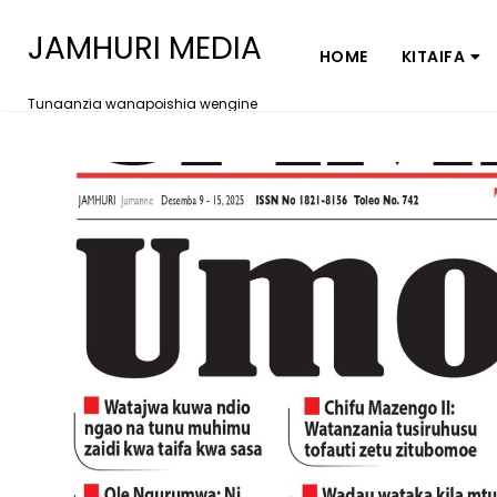
JAMHURI MEDIA
HOME
KITAIFA
Tunaanzia wanapoishia wengine