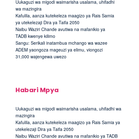
Uukaguzi wa migodi waimarisha usalama, uhifadhi
wa mazingira
Kafulila, aanza kutekeleza maagizo ya Rais Samia
ya utekelezaji Dira ya Taifa 2050
Naibu Waziri Chande avutiwa na mafanikio ya
TADB kwenye kilimo
Sangu: Serikali inatambua mchango wa wazee
ADEM yaongoza mageuzi ya elimu, viongozi
31,000 wajengewa uwezo
Habari Mpya
Uukaguzi wa migodi waimarisha usalama, uhifadhi wa
mazingira
Kafulila, aanza kutekeleza maagizo ya Rais Samia ya
utekelezaji Dira ya Taifa 2050
Naibu Waziri Chande avutiwa na mafanikio ya TADB