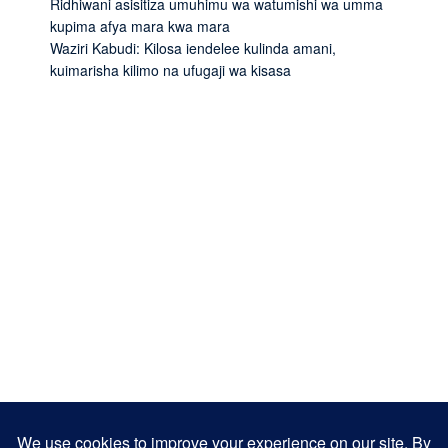
Ridhiwani asisitiza umuhimu wa watumishi wa umma
kupima afya mara kwa mara
Waziri Kabudi: Kilosa iendelee kulinda amani,
kuimarisha kilimo na ufugaji wa kisasa