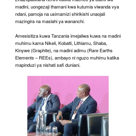
madini, uongezaji thamani kwa kutumia viwanda vya
ndani, pamoja na usimamizi shirikishi unaojali
mazingira na maslahi ya wananchi.
Amesisitiza kuwa Tanzania imejaliwa kuwa na madini
muhimu kama Nikeli, Kobalti, Lithiamu, Shaba,
Kinywe (Graphite), na madini adimu (Rare Earths
Elements – REEs), ambayo ni nguzo muhimu katika
mapinduzi ya nishati safi duniani.