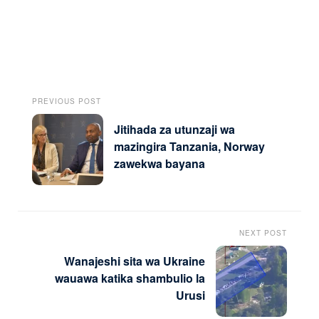
PREVIOUS POST
Jitihada za utunzaji wa
mazingira Tanzania, Norway
zawekwa bayana
NEXT POST
Wanajeshi sita wa Ukraine
wauawa katika shambulio la
Urusi