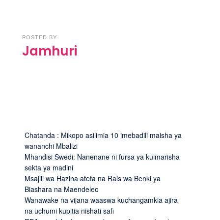
POSTED BY
Jamhuri
Chatanda : Mikopo asilimia 10 imebadili maisha ya
wananchi Mbalizi
Mhandisi Swedi: Nanenane ni fursa ya kuimarisha
sekta ya madini
Msajili wa Hazina ateta na Rais wa Benki ya
Biashara na Maendeleo
Wanawake na vijana waaswa kuchangamkia ajira
na uchumi kupitia nishati safi