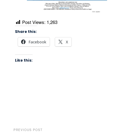
Post Views:
1,263
Share this:
Facebook
X
Like this:
PREVIOUS POST