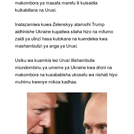
makombora ya masafa marefu ili kuisaidia
kuikabiliana na Urusi.
Inatazamiwa kuwa Zelenskyy atamsihi Trump
aidhinishe Ukraine kupatiwa silaha hizo na mifumo
zaidi ya ulinzi hasa kutokana na kuendelea kwa
mashambulizi ya anga ya Urusi.
Usiku wa kuamkia leo Urusi iliishambulia
miundombinu ya umeme ya Ukraine kwa droni na
makombora na kusababisha ukosefu wa nishati hiyo
muhimu kwenye mikoa kadhaa.