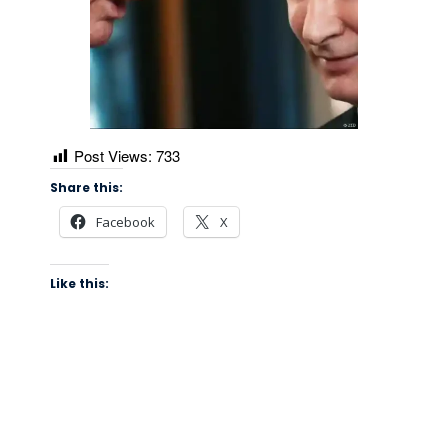
Post Views:
733
Share this:
Facebook
X
Like this: