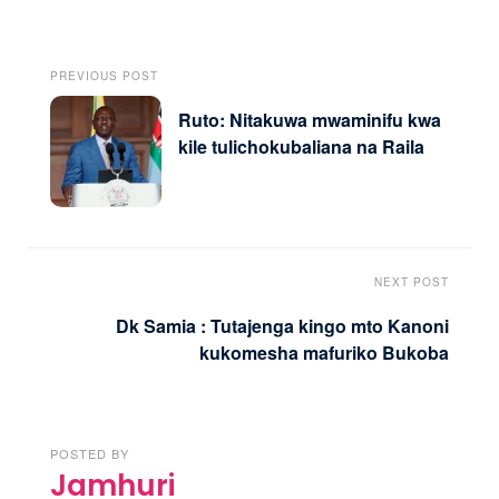
PREVIOUS POST
Ruto: Nitakuwa mwaminifu kwa
kile tulichokubaliana na Raila
NEXT POST
Dk Samia : Tutajenga kingo mto Kanoni
kukomesha mafuriko Bukoba
POSTED BY
Jamhuri