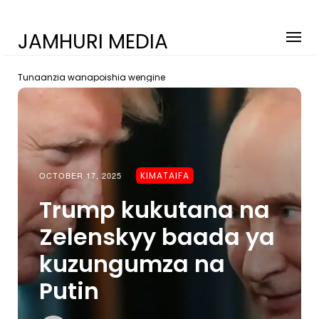
JAMHURI MEDIA
Tunaanzia wanapoishia wengine
OCTOBER 17, 2025
KIMATAIFA
Trump kukutana na
Zelenskyy baada ya
kuzungumza na
Putin