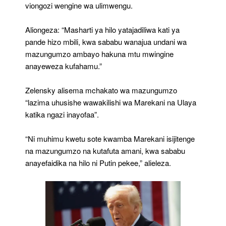
viongozi wengine wa ulimwengu.
Aliongeza: “Masharti ya hilo yatajadiliwa kati ya
pande hizo mbili, kwa sababu wanajua undani wa
mazungumzo ambayo hakuna mtu mwingine
anayeweza kufahamu.”
Zelensky alisema mchakato wa mazungumzo
“lazima uhusishe wawakilishi wa Marekani na Ulaya
katika ngazi inayofaa”.
“Ni muhimu kwetu sote kwamba Marekani isijitenge
na mazungumzo na kutafuta amani, kwa sababu
anayefaidika na hilo ni Putin pekee,” alieleza.