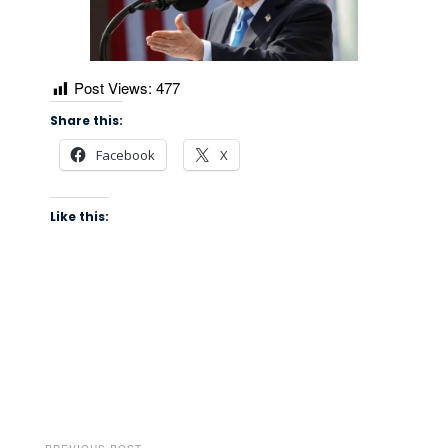
Post Views:
477
Share this:
Facebook
X
Like this: