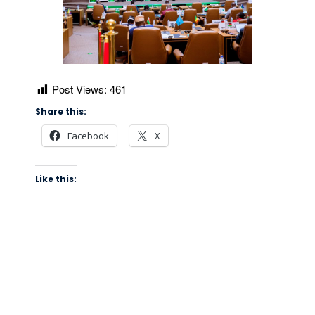
Post Views:
461
Share this:
Facebook
X
Like this: