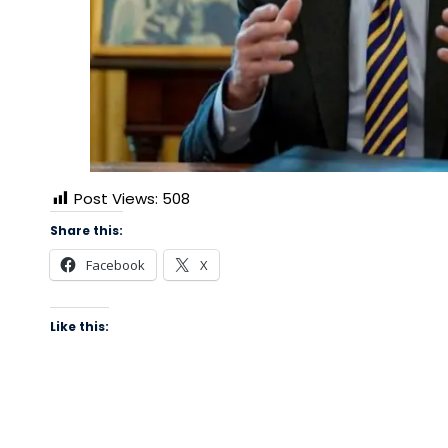
Post Views:
508
Share this:
Facebook
X
Like this: