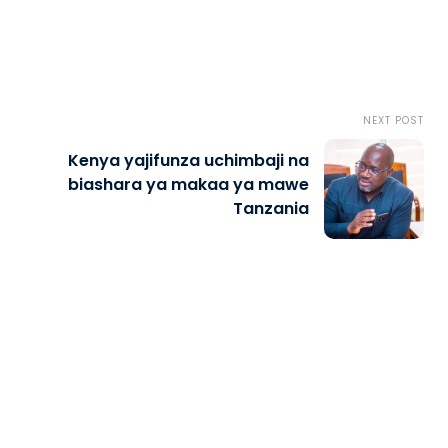
NEXT POST
Kenya yajifunza uchimbaji na
biashara ya makaa ya mawe
Tanzania