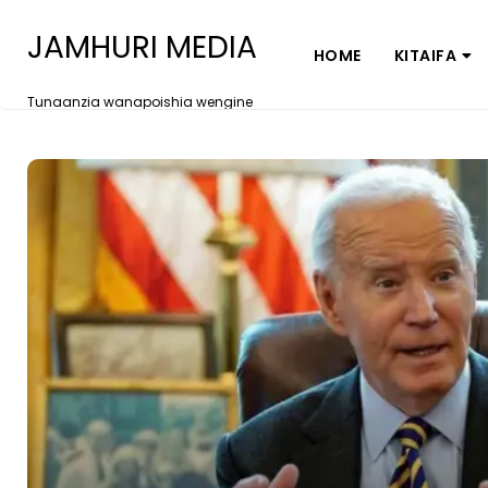
JAMHURI MEDIA
HOME
KITAIFA
Tunaanzia wanapoishia wengine