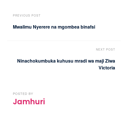
PREVIOUS POST
Mwalimu Nyerere na mgombea binafsi
NEXT POST
Ninachokumbuka kuhusu mradi wa maji Ziwa
Victoria
POSTED BY
Jamhuri