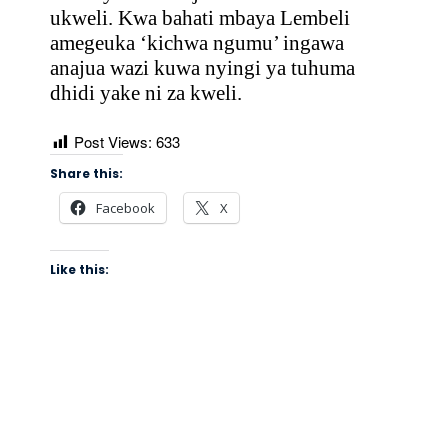
ukweli. Kwa bahati mbaya Lembeli
amegeuka ‘kichwa ngumu’ ingawa
anajua wazi kuwa nyingi ya tuhuma
dhidi yake ni za kweli.
Post Views:
633
Share this:
Facebook
X
Like this: