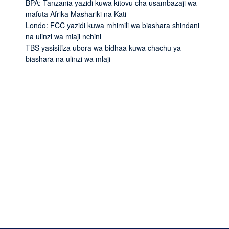
BPA: Tanzania yazidi kuwa kitovu cha usambazaji wa
mafuta Afrika Mashariki na Kati
Londo: FCC yazidi kuwa mhimili wa biashara shindani
na ulinzi wa mlaji nchini
TBS yasisitiza ubora wa bidhaa kuwa chachu ya
biashara na ulinzi wa mlaji