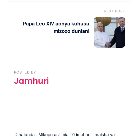
NEXT POST
Papa Leo XIV aonya kuhusu
mizozo duniani
POSTED BY
Jamhuri
Chatanda : Mikopo asilimia 10 imebadili maisha ya